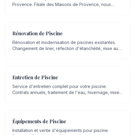
Provence. Filiale des Maisons de Provence, nous
mettons plus de 20 ans de savoir-faire artisanal en
maçonnerie, transmis de génération en génération, au
service de votre projet.
Rénovation de Piscine
Rénovation et modernisation de piscines existantes.
Changement de liner, réfection d'étanchéité, mise aux
normes, remplacement d'équipements.
Entretien de Piscine
Service d'entretien complet pour votre piscine.
Contrats annuels, traitement de l'eau, hivernage, mise
en route, nettoyage régulier.
Équipements de Piscine
Installation et vente d'équipements pour piscine.