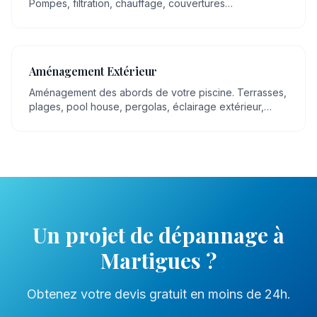
Pompes, filtration, chauffage, couvertures
automatiques, robots, éclairage LED.
Aménagement Extérieur
Aménagement des abords de votre piscine. Terrasses,
plages, pool house, pergolas, éclairage extérieur,
espaces détente.
Un projet de
dépannage
à
Martigues
?
Obtenez votre devis gratuit en moins de 24h.