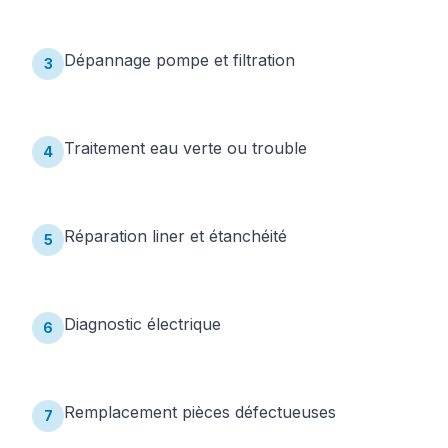
Dépannage pompe et filtration
3
Traitement eau verte ou trouble
4
Réparation liner et étanchéité
5
Diagnostic électrique
6
Remplacement pièces défectueuses
7