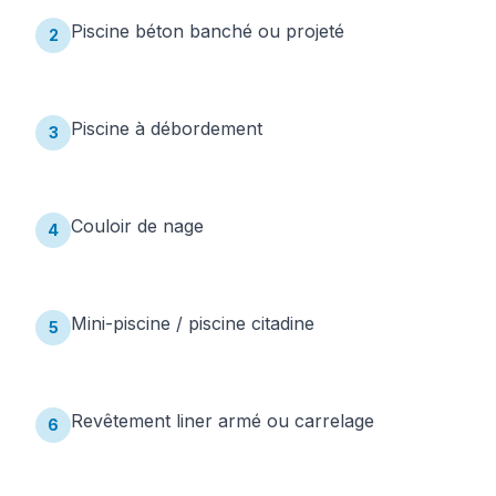
Piscine béton banché ou projeté
2
Piscine à débordement
3
Couloir de nage
4
Mini-piscine / piscine citadine
5
Revêtement liner armé ou carrelage
6