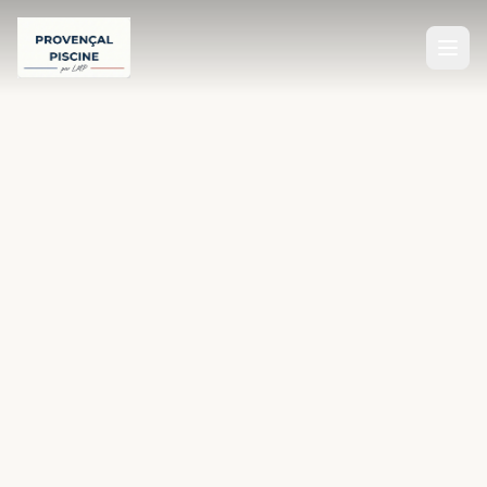
Accueil
SERVICES
Construction de Piscine
Rénovation de Piscine
Entretien de Piscine
Équipements de Piscine
Aménagement Extérieur
Dépannage Piscine