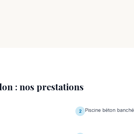
lon
: nos prestations
Piscine béton banché
2