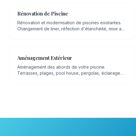
Rénovation de Piscine
Rénovation et modernisation de piscines existantes.
Changement de liner, réfection d'étanchéité, mise aux
normes, remplacement d'équipements.
Aménagement Extérieur
Aménagement des abords de votre piscine.
Terrasses, plages, pool house, pergolas, éclairage
extérieur, espaces détente.