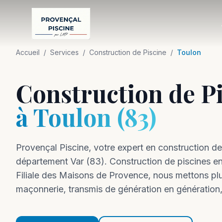
Accueil
/
Services
/
Construction de Piscine
/
Toulon
Construction de P
à
Toulon
(
83
)
Provençal Piscine, votre expert en
construction
de
département
Var
(
83
).
Construction de piscines e
Filiale des Maisons de Provence, nous mettons plus
maçonnerie, transmis de génération en génération, 