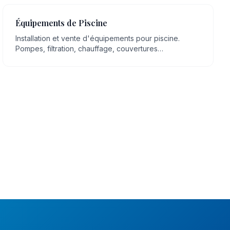
Équipements de Piscine
Installation et vente d'équipements pour piscine.
Pompes, filtration, chauffage, couvertures
automatiques, robots, éclairage LED.