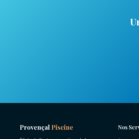
U
Provençal
Piscine
Nos Ser