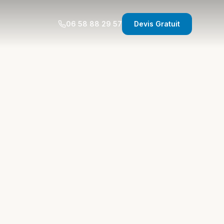
06 58 88 29 57
Devis Gratuit