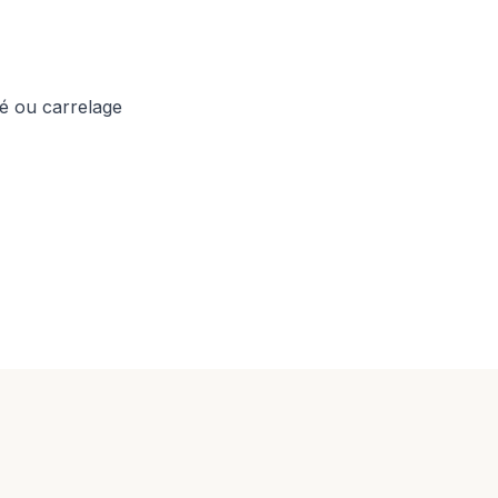
é ou carrelage