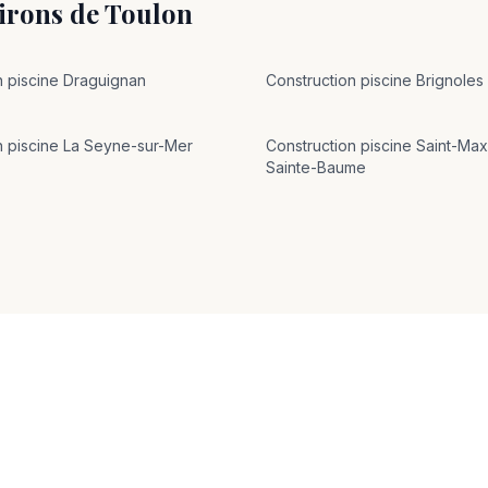
irons de
Toulon
n
piscine
Draguignan
Construction
piscine
Brignoles
n
piscine
La Seyne-sur-Mer
Construction
piscine
Saint-Max
Sainte-Baume