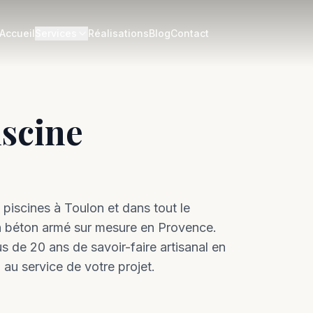
Accueil
Services
Réalisations
Blog
Contact
iscine
 piscines à
Toulon
et dans tout le
n béton armé sur mesure en Provence.
 de 20 ans de savoir-faire artisanal en
au service de votre projet.