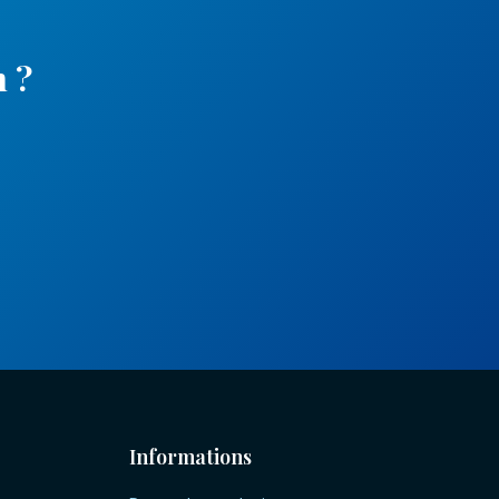
n
?
Informations