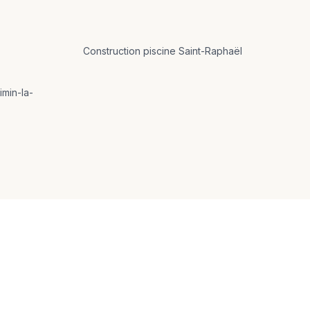
Construction
piscine
Saint-Raphaël
imin-la-