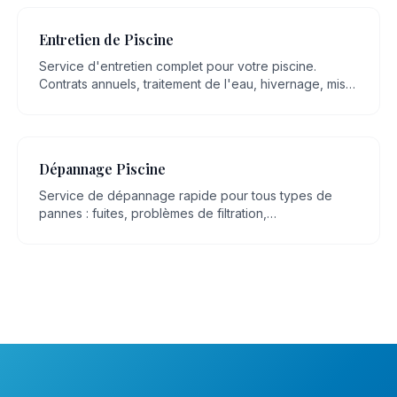
Entretien de Piscine
Service d'entretien complet pour votre piscine.
Contrats annuels, traitement de l'eau, hivernage, mise
en route, nettoyage régulier.
Dépannage Piscine
Service de dépannage rapide pour tous types de
pannes : fuites, problèmes de filtration,
dysfonctionnement de pompe, eau trouble.