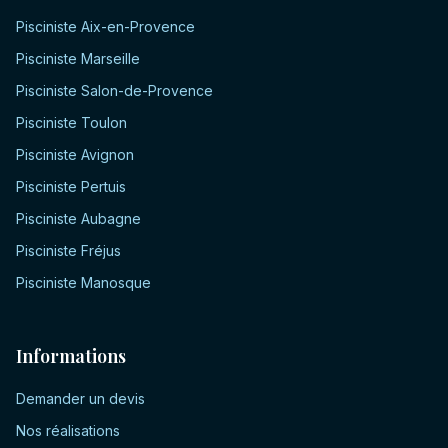
Pisciniste
Aix-en-Provence
Pisciniste
Marseille
Pisciniste
Salon-de-Provence
Pisciniste
Toulon
Pisciniste
Avignon
Pisciniste
Pertuis
Pisciniste
Aubagne
Pisciniste
Fréjus
Pisciniste
Manosque
Informations
Demander un devis
Nos réalisations