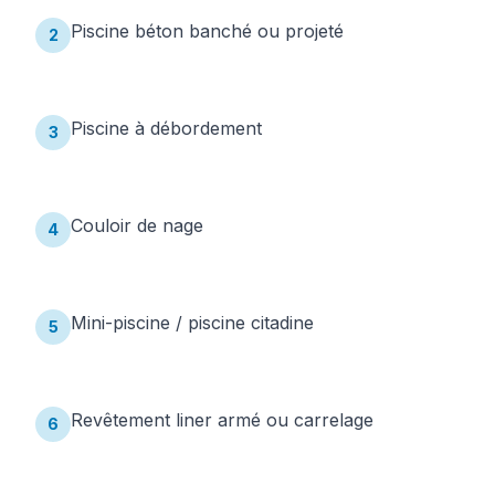
Piscine béton banché ou projeté
2
Piscine à débordement
3
Couloir de nage
4
Mini-piscine / piscine citadine
5
Revêtement liner armé ou carrelage
6