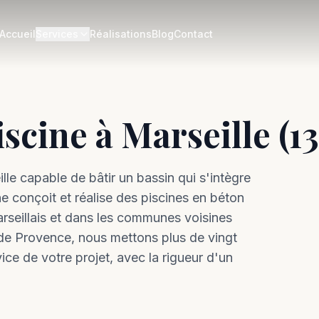
Accueil
Services
Réalisations
Blog
Contact
scine à Marseille (13
le capable de bâtir un bassin qui s'intègre
 conçoit et réalise des piscines en béton
rseillais et dans les communes voisines
 de Provence, nous mettons plus de vingt
ice de votre projet, avec la rigueur d'un