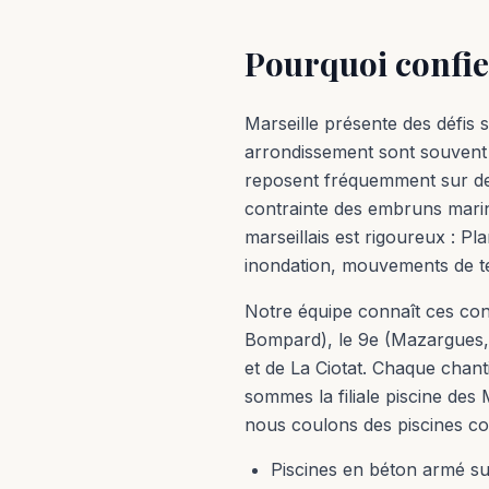
Pourquoi confier
Marseille présente des défis 
arrondissement sont souvent e
reposent fréquemment sur des
contrainte des embruns marins
marseillais est rigoureux : P
inondation, mouvements de te
Notre équipe connaît ces cont
Bompard), le 9e (Mazargues, Sa
et de La Ciotat. Chaque chanti
sommes la filiale piscine des
nous coulons des piscines co
Piscines en béton armé su