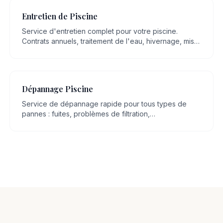
Entretien de Piscine
Service d'entretien complet pour votre piscine.
Contrats annuels, traitement de l'eau, hivernage, mise
en route, nettoyage régulier.
Dépannage Piscine
Service de dépannage rapide pour tous types de
pannes : fuites, problèmes de filtration,
dysfonctionnement de pompe, eau trouble.