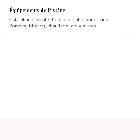
Équipements de Piscine
Installation et vente d'équipements pour piscine.
Pompes, filtration, chauffage, couvertures
automatiques, robots, éclairage LED.