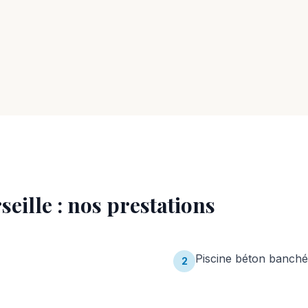
seille
: nos prestations
Piscine béton banché
2