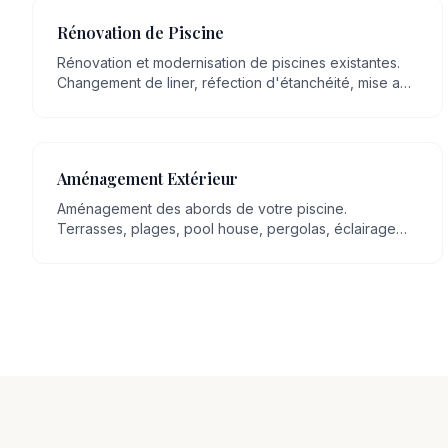
Rénovation de Piscine
Rénovation et modernisation de piscines existantes.
Changement de liner, réfection d'étanchéité, mise aux
normes, remplacement d'équipements.
Aménagement Extérieur
Aménagement des abords de votre piscine.
Terrasses, plages, pool house, pergolas, éclairage
extérieur, espaces détente.