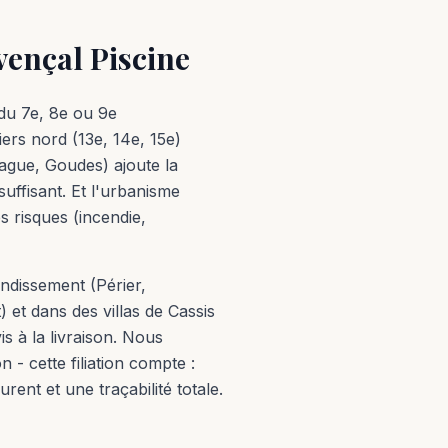
vençal Piscine
 du 7e, 8e ou 9e
ers nord (13e, 14e, 15e)
rague, Goudes) ajoute la
suffisant. Et l'urbanisme
s risques (incendie,
ndissement (Périer,
 et dans des villas de Cassis
is à la livraison. Nous
- cette filiation compte :
nt et une traçabilité totale.