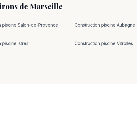
virons de
Marseille
n
piscine
Salon-de-Provence
Construction
piscine
Aubagne
n
piscine
Istres
Construction
piscine
Vitrolles