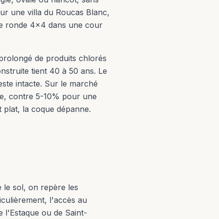
our une villa du Roucas Blanc,
ine ronde 4x4 dans une cour
 prolongé de produits chlorés
struite tient 40 à 50 ans. Le
este intacte. Sur le marché
nte, contre 5-10% pour une
t plat, la coque dépanne.
 le sol, on repère les
ticulièrement, l'accès au
e l'Estaque ou de Saint-