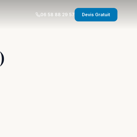
06 58 88 29 57
Devis Gratuit
)