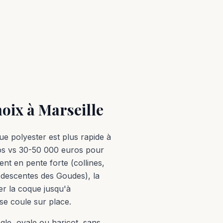
hoix à Marseille
ue polyester est plus rapide à
ros vs 30-50 000 euros pour
nt en pente forte (collines,
, descentes des Goudes), la
er la coque jusqu'à
 se coule sur place.
gle, ovale ou haricot, sans