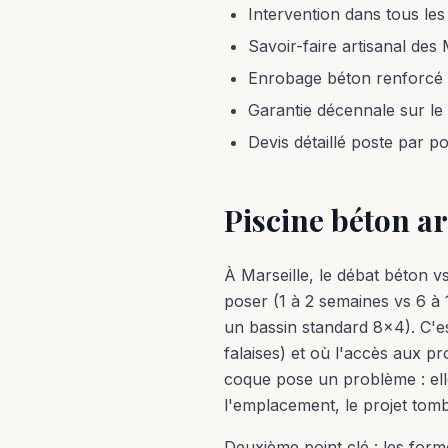
Intervention dans tous le
Savoir-faire artisanal de
Enrobage béton renforcé 
Garantie décennale sur l
Devis détaillé poste par p
Piscine béton ar
À Marseille, le débat béton vs
poser (1 à 2 semaines vs 6 à
un bassin standard 8x4). C'es
falaises) et où l'accès aux pr
coque pose un problème : ell
l'emplacement, le projet tomb
Deuxième point clé : les form