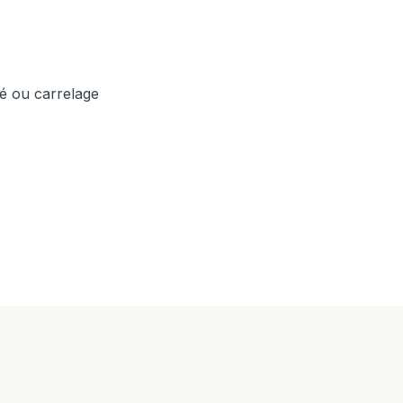
é ou carrelage