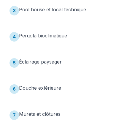
Pool house et local technique
3
Pergola bioclimatique
4
Éclairage paysager
5
Douche extérieure
6
Murets et clôtures
7