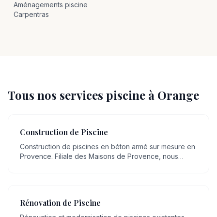
Aménagements
piscine
Carpentras
Tous nos services piscine à
Orange
Construction de Piscine
Construction de piscines en béton armé sur mesure en
Provence. Filiale des Maisons de Provence, nous
mettons plus de 20 ans de savoir-faire artisanal en
maçonnerie, transmis de génération en génération, au
service de votre projet.
Rénovation de Piscine