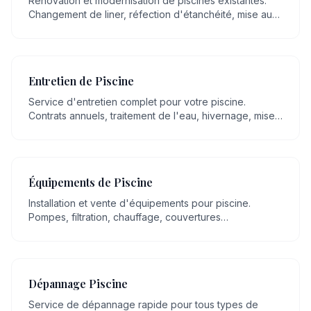
Rénovation et modernisation de piscines existantes.
Changement de liner, réfection d'étanchéité, mise aux
normes, remplacement d'équipements.
Entretien de Piscine
Service d'entretien complet pour votre piscine.
Contrats annuels, traitement de l'eau, hivernage, mise
en route, nettoyage régulier.
Équipements de Piscine
Installation et vente d'équipements pour piscine.
Pompes, filtration, chauffage, couvertures
automatiques, robots, éclairage LED.
Dépannage Piscine
Service de dépannage rapide pour tous types de