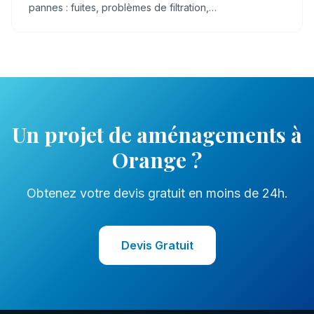
pannes : fuites, problèmes de filtration,
dysfonctionnement de pompe, eau trouble.
Un projet de
aménagements
à
Orange
?
Obtenez votre devis gratuit en moins de 24h.
Devis Gratuit