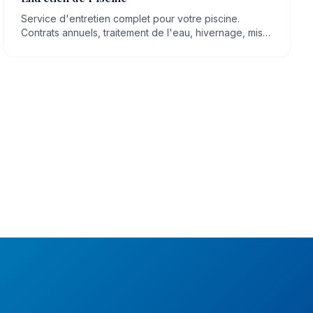
Service d'entretien complet pour votre piscine.
Contrats annuels, traitement de l'eau, hivernage, mise
en route, nettoyage régulier.