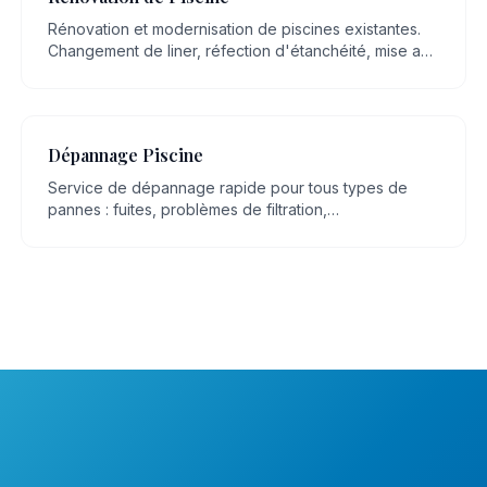
Rénovation et modernisation de piscines existantes.
Changement de liner, réfection d'étanchéité, mise aux
normes, remplacement d'équipements.
Dépannage Piscine
Service de dépannage rapide pour tous types de
pannes : fuites, problèmes de filtration,
dysfonctionnement de pompe, eau trouble.