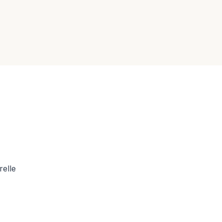
relle