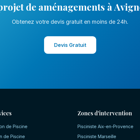
projet de
aménagements
à
Avig
Obtenez votre devis gratuit en moins de 24h.
Devis Gratuit
vices
Zones d'intervention
on de Piscine
Pisciniste
Aix-en-Provence
n de Piscine
Pisciniste
Marseille