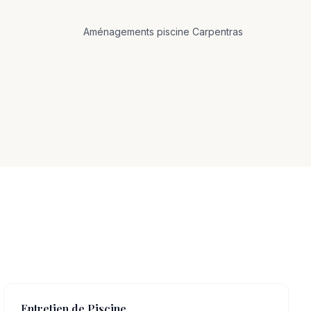
Aménagements
piscine
Carpentras
Entretien de Piscine