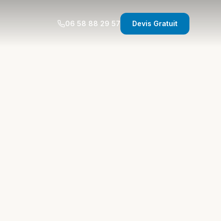
06 58 88 29 57
Devis Gratuit