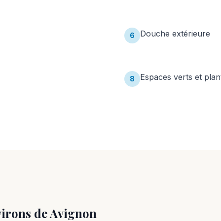
Douche extérieure
6
Espaces verts et plan
8
virons de
Avignon