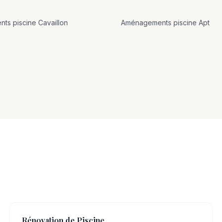
nts
piscine
Cavaillon
Aménagements
piscine
Apt
Rénovation de Piscine