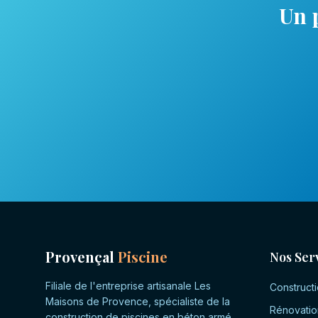
Un 
Provençal
Piscine
Nos Ser
Filiale de l'entreprise artisanale Les
Constructi
Maisons de Provence, spécialiste de la
Rénovatio
construction de piscines en béton armé