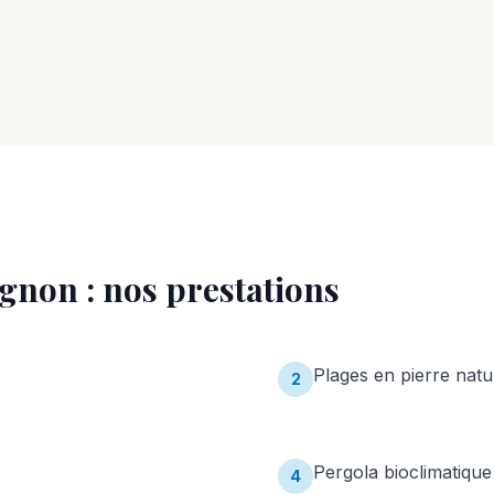
ignon
: nos prestations
Plages en pierre natu
2
Pergola bioclimatique
4