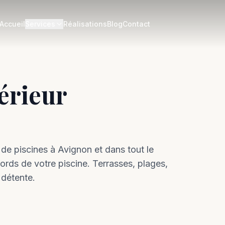
Accueil
Services
Réalisations
Blog
Contact
érieur
de piscines à
Avignon
et dans tout le
ds de votre piscine. Terrasses, plages,
 détente.