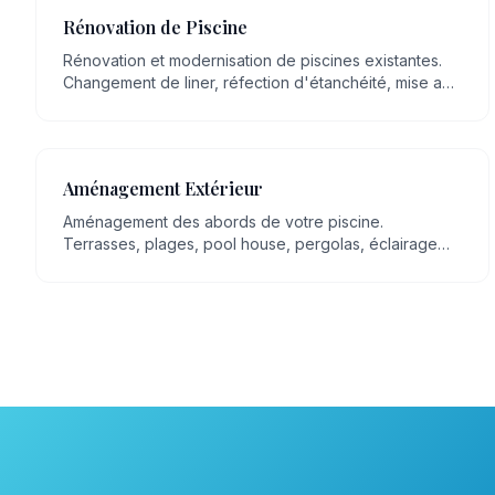
Rénovation de Piscine
Rénovation et modernisation de piscines existantes.
Changement de liner, réfection d'étanchéité, mise aux
normes, remplacement d'équipements.
Aménagement Extérieur
Aménagement des abords de votre piscine.
Terrasses, plages, pool house, pergolas, éclairage
extérieur, espaces détente.