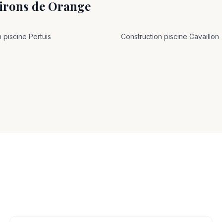
virons de
Orange
n
piscine
Pertuis
Construction
piscine
Cavaillon