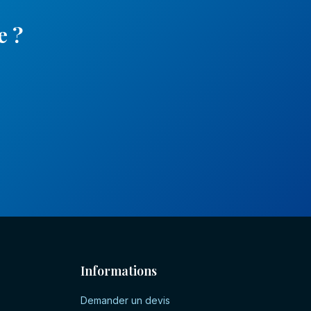
e
?
Informations
Demander un devis