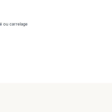
é ou carrelage