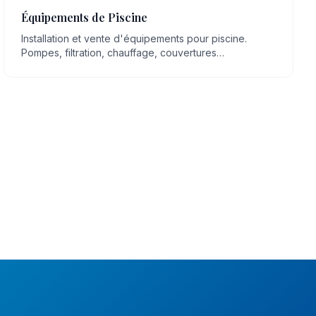
Équipements de Piscine
Installation et vente d'équipements pour piscine.
Pompes, filtration, chauffage, couvertures
automatiques, robots, éclairage LED.