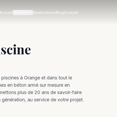
Accueil
Services
Réalisations
Blog
Contact
iscine
 piscines à
Orange
et dans tout le
nes en béton armé sur mesure en
ettons plus de 20 ans de savoir-faire
 génération, au service de votre projet.