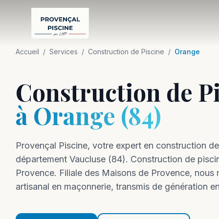
Accueil
/
Services
/
Construction de Piscine
/
Orange
Construction de P
à
Orange
(
84
)
Provençal Piscine, votre expert en
construction
de
département
Vaucluse
(
84
).
Construction de pisci
Provence. Filiale des Maisons de Provence, nous m
artisanal en maçonnerie, transmis de génération en