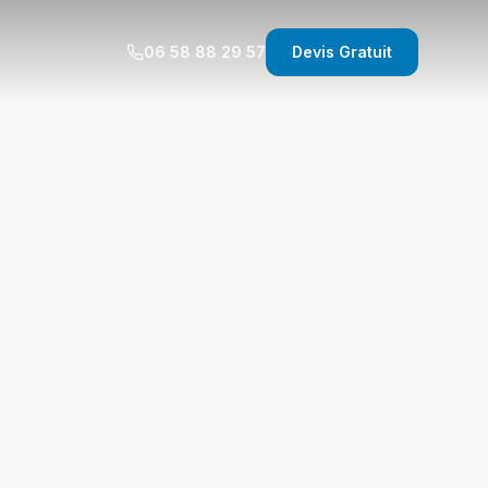
06 58 88 29 57
Devis Gratuit