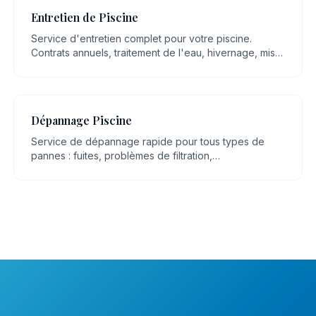
Entretien de Piscine
Service d'entretien complet pour votre piscine.
Contrats annuels, traitement de l'eau, hivernage, mise
en route, nettoyage régulier.
Dépannage Piscine
Service de dépannage rapide pour tous types de
pannes : fuites, problèmes de filtration,
dysfonctionnement de pompe, eau trouble.