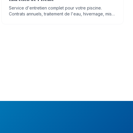
Service d'entretien complet pour votre piscine.
Contrats annuels, traitement de l'eau, hivernage, mise
en route, nettoyage régulier.