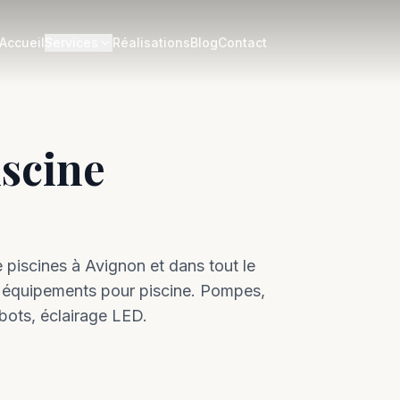
Accueil
Services
Réalisations
Blog
Contact
scine
 piscines à
Avignon
et dans tout le
 d'équipements pour piscine. Pompes,
obots, éclairage LED.