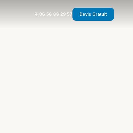
06 58 88 29 57
Devis Gratuit