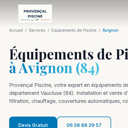
Accueil
/
Services
/
Équipements de Piscine
/
Avignon
Équipements de Pi
à
Avignon
(
84
)
Provençal Piscine, votre expert en
équipements
de
département
Vaucluse
(
84
).
Installation et vente
filtration, chauffage, couvertures automatiques, r
Devis Gratuit
06 58 88 29 57