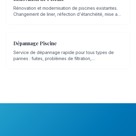
Rénovation et modernisation de piscines existantes.
Changement de liner, réfection d'étanchéité, mise aux
normes, remplacement d'équipements.
Dépannage Piscine
Service de dépannage rapide pour tous types de
pannes : fuites, problèmes de filtration,
dysfonctionnement de pompe, eau trouble.