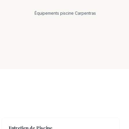
Équipements
piscine
Carpentras
Entretien de Piscine