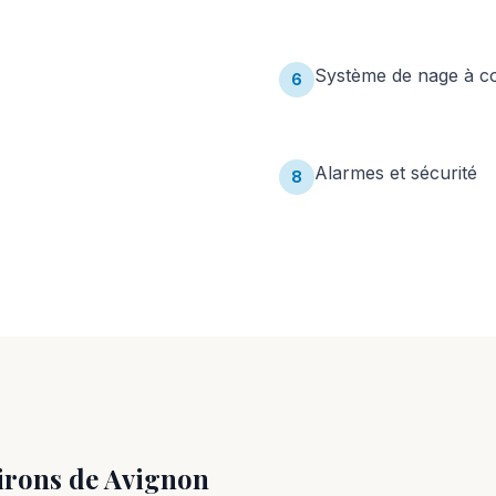
Système de nage à c
6
Alarmes et sécurité
8
irons de
Avignon