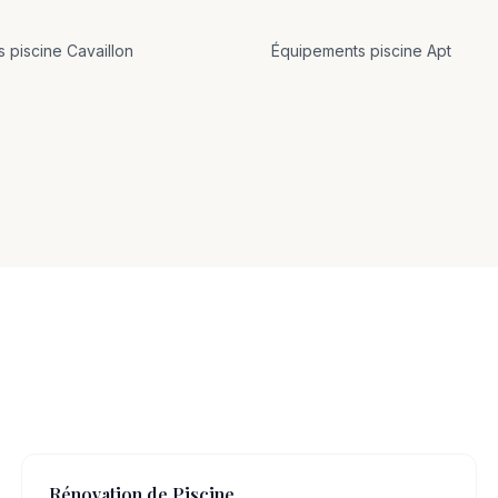
s
piscine
Cavaillon
Équipements
piscine
Apt
Rénovation de Piscine