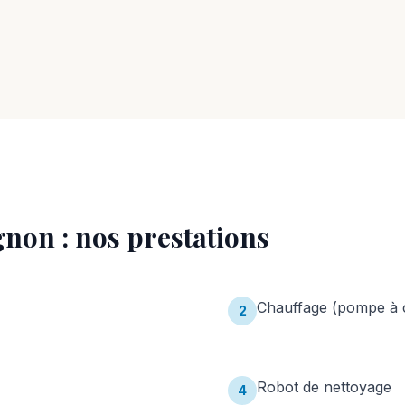
gnon
: nos prestations
Chauffage (pompe à c
2
Robot de nettoyage
4