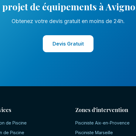
 projet de
équipements
à
Avign
Obtenez votre devis gratuit en moins de 24h.
Devis Gratuit
vices
Zones d'intervention
on de Piscine
Pisciniste
Aix-en-Provence
n de Piscine
Pisciniste
Marseille