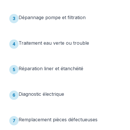
Dépannage pompe et filtration
3
Traitement eau verte ou trouble
4
Réparation liner et étanchéité
5
Diagnostic électrique
6
Remplacement pièces défectueuses
7