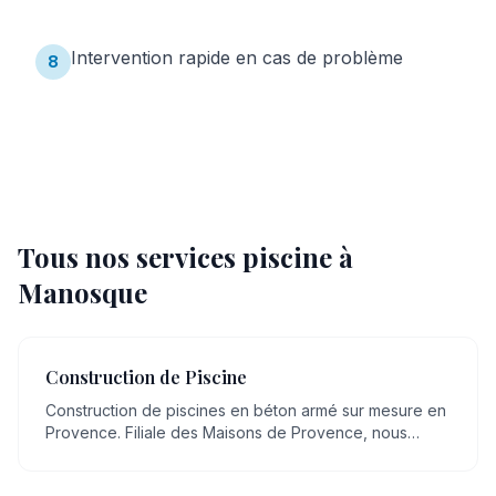
Intervention rapide en cas de problème
8
Tous nos services piscine à
Manosque
Construction de Piscine
Construction de piscines en béton armé sur mesure en
Provence. Filiale des Maisons de Provence, nous
mettons plus de 20 ans de savoir-faire artisanal en
maçonnerie, transmis de génération en génération, au