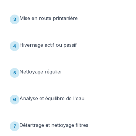
Mise en route printanière
3
Hivernage actif ou passif
4
Nettoyage régulier
5
Analyse et équilibre de l'eau
6
Détartrage et nettoyage filtres
7