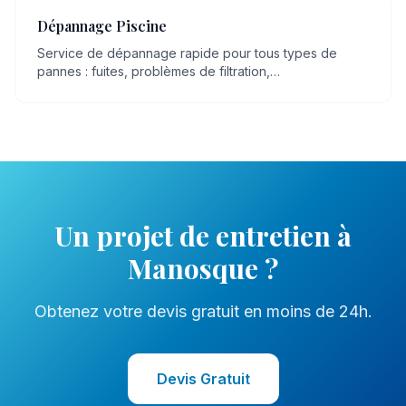
Dépannage Piscine
Service de dépannage rapide pour tous types de
pannes : fuites, problèmes de filtration,
dysfonctionnement de pompe, eau trouble.
Un projet de
entretien
à
Manosque
?
Obtenez votre devis gratuit en moins de 24h.
Devis Gratuit