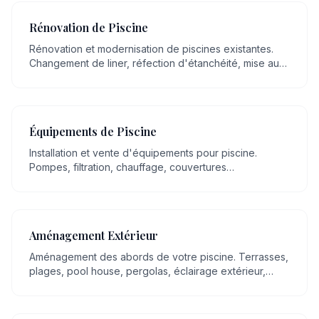
service de votre projet.
Rénovation de Piscine
Rénovation et modernisation de piscines existantes.
Changement de liner, réfection d'étanchéité, mise aux
normes, remplacement d'équipements.
Équipements de Piscine
Installation et vente d'équipements pour piscine.
Pompes, filtration, chauffage, couvertures
automatiques, robots, éclairage LED.
Aménagement Extérieur
Aménagement des abords de votre piscine. Terrasses,
plages, pool house, pergolas, éclairage extérieur,
espaces détente.