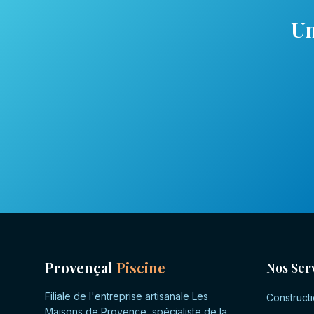
Un
Provençal
Piscine
Nos Ser
Filiale de l'entreprise artisanale Les
Constructi
Maisons de Provence, spécialiste de la