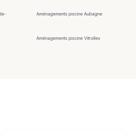
de-
Aménagements
piscine
Aubagne
Aménagements
piscine
Vitrolles