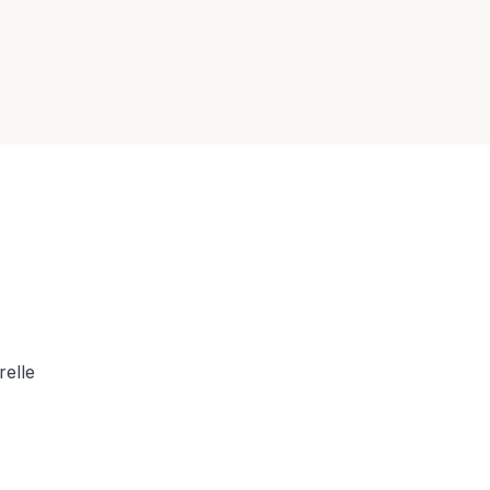
relle