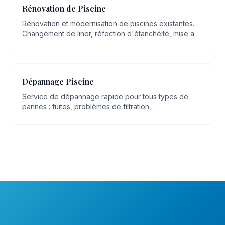
Rénovation de Piscine
Rénovation et modernisation de piscines existantes.
Changement de liner, réfection d'étanchéité, mise aux
normes, remplacement d'équipements.
Dépannage Piscine
Service de dépannage rapide pour tous types de
pannes : fuites, problèmes de filtration,
dysfonctionnement de pompe, eau trouble.