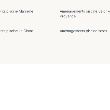
nts
piscine
Marseille
Aménagements
piscine
Salon-
Provence
nts
piscine
La Ciotat
Aménagements
piscine
Istres