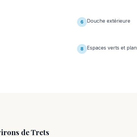
Douche extérieure
6
Espaces verts et plan
8
virons de
Trets