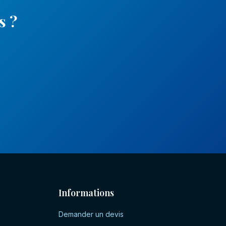
s
?
Informations
Demander un devis