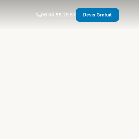
06 58 88 29 57
Devis Gratuit