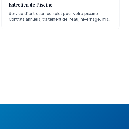
Entretien de Piscine
Service d'entretien complet pour votre piscine.
Contrats annuels, traitement de l'eau, hivernage, mise
en route, nettoyage régulier.