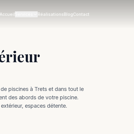
Accueil
Services
Réalisations
Blog
Contact
érieur
de piscines à
Trets
et dans tout le
t des abords de votre piscine.
 extérieur, espaces détente.