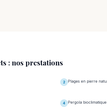
ts
: nos prestations
Plages en pierre natu
2
Pergola bioclimatique
4