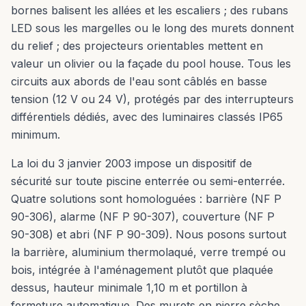
bornes balisent les allées et les escaliers ; des rubans
LED sous les margelles ou le long des murets donnent
du relief ; des projecteurs orientables mettent en
valeur un olivier ou la façade du pool house. Tous les
circuits aux abords de l'eau sont câblés en basse
tension (12 V ou 24 V), protégés par des interrupteurs
différentiels dédiés, avec des luminaires classés IP65
minimum.
La loi du 3 janvier 2003 impose un dispositif de
sécurité sur toute piscine enterrée ou semi-enterrée.
Quatre solutions sont homologuées : barrière (NF P
90-306), alarme (NF P 90-307), couverture (NF P
90-308) et abri (NF P 90-309). Nous posons surtout
la barrière, aluminium thermolaqué, verre trempé ou
bois, intégrée à l'aménagement plutôt que plaquée
dessus, hauteur minimale 1,10 m et portillon à
fermeture automatique. Des murets en pierre sèche