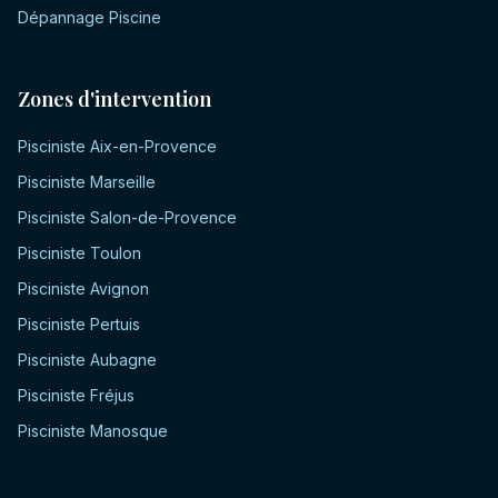
Dépannage Piscine
Zones d'intervention
Pisciniste
Aix-en-Provence
Pisciniste
Marseille
Pisciniste
Salon-de-Provence
Pisciniste
Toulon
Pisciniste
Avignon
Pisciniste
Pertuis
Pisciniste
Aubagne
Pisciniste
Fréjus
Pisciniste
Manosque