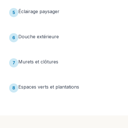
Éclairage paysager
5
Douche extérieure
6
Murets et clôtures
7
Espaces verts et plantations
8