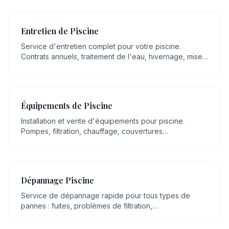
Entretien de Piscine
Service d'entretien complet pour votre piscine.
Contrats annuels, traitement de l'eau, hivernage, mise
en route, nettoyage régulier.
Équipements de Piscine
Installation et vente d'équipements pour piscine.
Pompes, filtration, chauffage, couvertures
automatiques, robots, éclairage LED.
Dépannage Piscine
Service de dépannage rapide pour tous types de
pannes : fuites, problèmes de filtration,
dysfonctionnement de pompe, eau trouble.