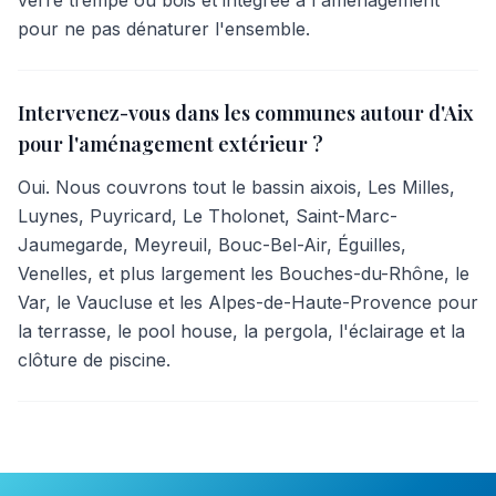
verre trempé ou bois et intégrée à l'aménagement
pour ne pas dénaturer l'ensemble.
Intervenez-vous dans les communes autour d'Aix
pour l'aménagement extérieur ?
Oui. Nous couvrons tout le bassin aixois, Les Milles,
Luynes, Puyricard, Le Tholonet, Saint-Marc-
Jaumegarde, Meyreuil, Bouc-Bel-Air, Éguilles,
Venelles, et plus largement les Bouches-du-Rhône, le
Var, le Vaucluse et les Alpes-de-Haute-Provence pour
la terrasse, le pool house, la pergola, l'éclairage et la
clôture de piscine.