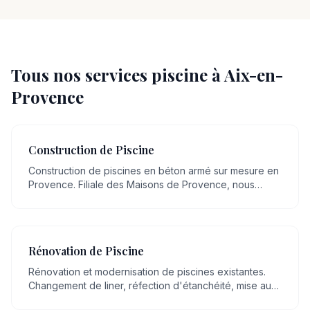
Tous nos services piscine à
Aix-en-
Provence
Construction de Piscine
Construction de piscines en béton armé sur mesure en
Provence. Filiale des Maisons de Provence, nous
mettons plus de 20 ans de savoir-faire artisanal en
maçonnerie, transmis de génération en génération, au
service de votre projet.
Rénovation de Piscine
Rénovation et modernisation de piscines existantes.
Changement de liner, réfection d'étanchéité, mise aux
normes, remplacement d'équipements.