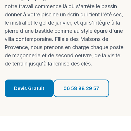
Réalisations
notre travail commence là où s'arrête le bassin :
donner à votre piscine un écrin qui tient l'été sec,
Blog
le mistral et le gel de janvier, et qui s'intègre à la
Contact
pierre d'une bastide comme au style épuré d'une
villa contemporaine. Filiale des Maisons de
Provence, nous prenons en charge chaque poste
06 58 88 29 57
de maçonnerie et de second oeuvre, de la visite
de terrain jusqu'à la remise des clés.
Devis Gratuit
Devis Gratuit
06 58 88 29 57