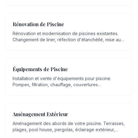
mettons plus de 20 ans de savoir-faire artisanal en
maçonnerie, transmis de génération en génération, au
service de votre projet.
Rénovation de Piscine
Rénovation et modernisation de piscines existantes.
Changement de liner, réfection d'étanchéité, mise aux
normes, remplacement d'équipements.
Équipements de Piscine
Installation et vente d'équipements pour piscine.
Pompes, filtration, chauffage, couvertures
automatiques, robots, éclairage LED.
Aménagement Extérieur
Aménagement des abords de votre piscine. Terrasses,
plages, pool house, pergolas, éclairage extérieur,
espaces détente.