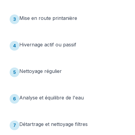
Mise en route printanière
3
Hivernage actif ou passif
4
Nettoyage régulier
5
Analyse et équilibre de l'eau
6
Détartrage et nettoyage filtres
7