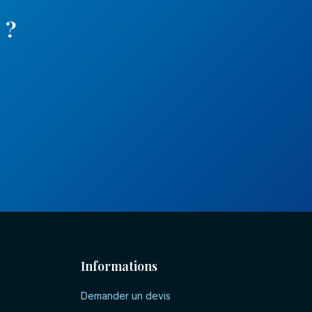
s
?
Informations
Demander un devis