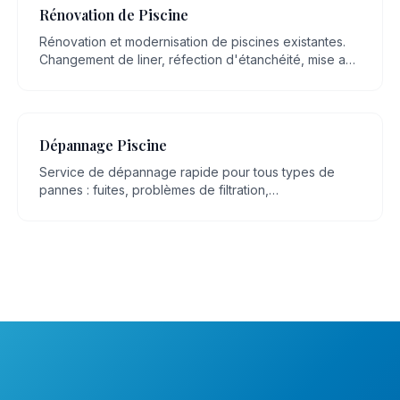
Rénovation de Piscine
Rénovation et modernisation de piscines existantes.
Changement de liner, réfection d'étanchéité, mise aux
normes, remplacement d'équipements.
Dépannage Piscine
Service de dépannage rapide pour tous types de
pannes : fuites, problèmes de filtration,
dysfonctionnement de pompe, eau trouble.