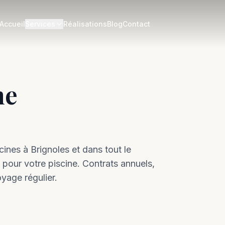
Accueil
Services
Réalisations
Blog
Contact
ne
cines à
Brignoles
et dans tout le
 pour votre piscine. Contrats annuels,
oyage régulier.