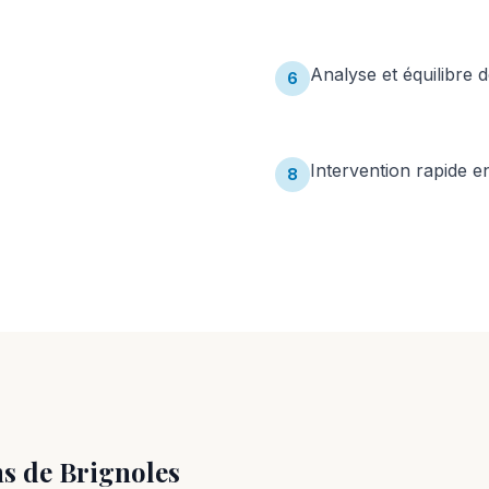
Analyse et équilibre d
6
Intervention rapide 
8
ns de
Brignoles