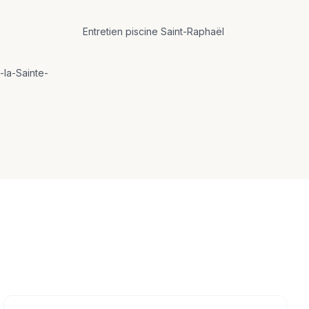
Entretien
piscine
Saint-Raphaël
-la-Sainte-