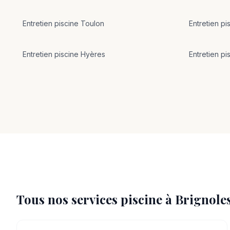
Entretien
piscine
Toulon
Entretien
pi
Entretien
piscine
Hyères
Entretien
pi
Tous nos services piscine à
Brignole