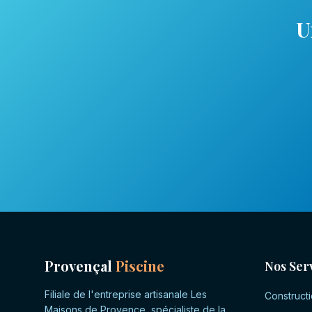
U
Provençal
Piscine
Nos Ser
Filiale de l'entreprise artisanale Les
Constructi
Maisons de Provence, spécialiste de la