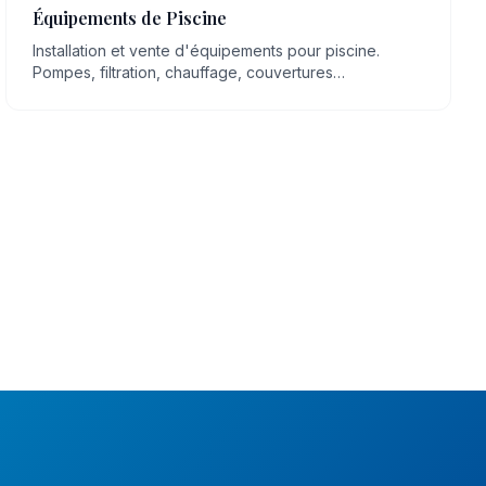
Équipements de Piscine
Installation et vente d'équipements pour piscine.
Pompes, filtration, chauffage, couvertures
automatiques, robots, éclairage LED.