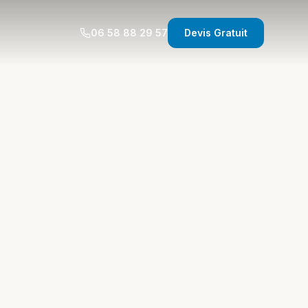
06 58 88 29 57
Devis Gratuit