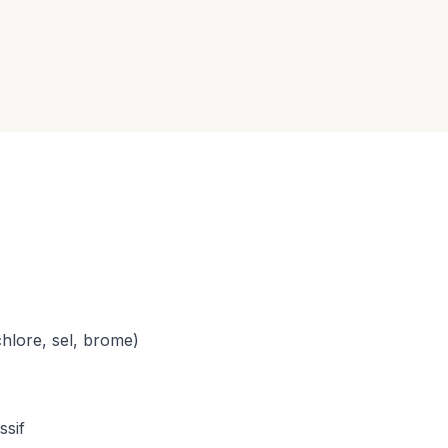
chlore, sel, brome)
ssif