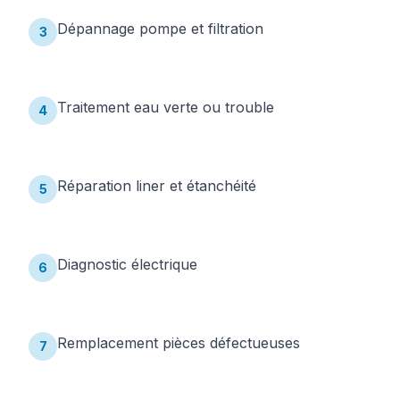
Dépannage pompe et filtration
3
Traitement eau verte ou trouble
4
Réparation liner et étanchéité
5
Diagnostic électrique
6
Remplacement pièces défectueuses
7