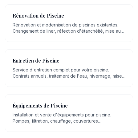
service de votre projet.
Rénovation de Piscine
Rénovation et modernisation de piscines existantes.
Changement de liner, réfection d'étanchéité, mise aux
normes, remplacement d'équipements.
Entretien de Piscine
Service d'entretien complet pour votre piscine.
Contrats annuels, traitement de l'eau, hivernage, mise
en route, nettoyage régulier.
Équipements de Piscine
Installation et vente d'équipements pour piscine.
Pompes, filtration, chauffage, couvertures
automatiques, robots, éclairage LED.