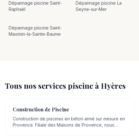
Dépannage
piscine
Saint-
Dépannage
piscine
La
Raphaël
Seyne-sur-Mer
Dépannage
piscine
Saint-
Maximin-la-Sainte-Baume
Tous nos services piscine à
Hyères
Construction de Piscine
Construction de piscines en béton armé sur mesure en
Provence. Filiale des Maisons de Provence, nous
mettons plus de 20 ans de savoir-faire artisanal en
maçonnerie, transmis de génération en génération, au