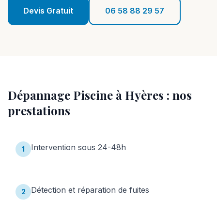
Réalisations
Devis Gratuit
06 58 88 29 57
Blog
Contact
06 58 88 29 57
Dépannage Piscine
à
Hyères
: nos
Devis Gratuit
prestations
Intervention sous 24-48h
1
Détection et réparation de fuites
2