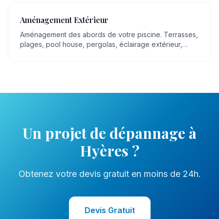
Aménagement Extérieur
Aménagement des abords de votre piscine. Terrasses,
plages, pool house, pergolas, éclairage extérieur,
espaces détente.
Un projet de
dépannage
à
Hyères
?
Obtenez votre devis gratuit en moins de 24h.
Devis Gratuit